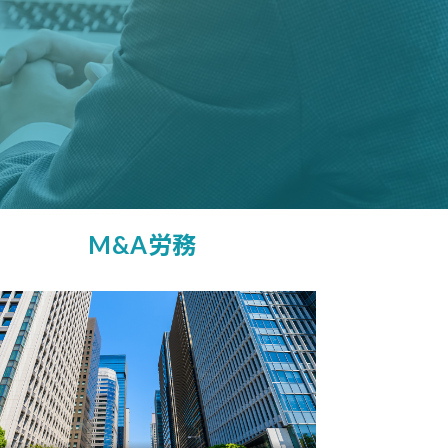
M&A労務