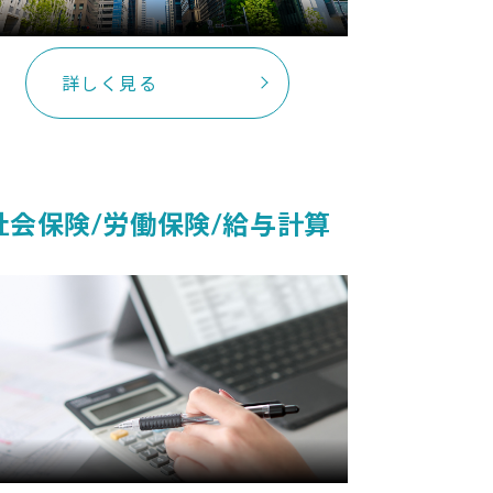
詳しく見る
社会保険/労働保険/
給与計算