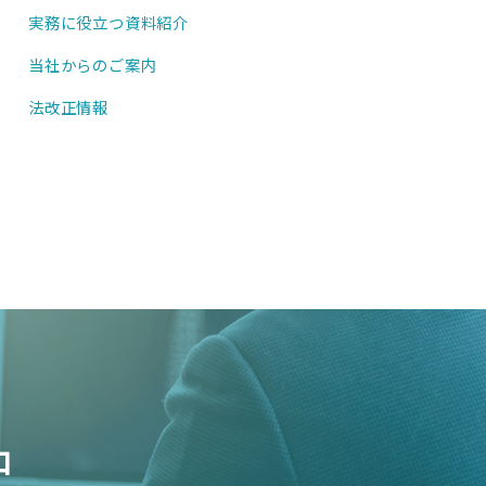
実務に役立つ資料紹介
当社からのご案内
法改正情報
中