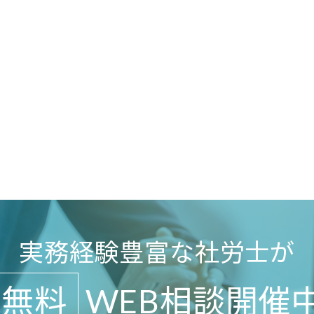
実務経験豊富
な社労士が
無料
WEB相談開催