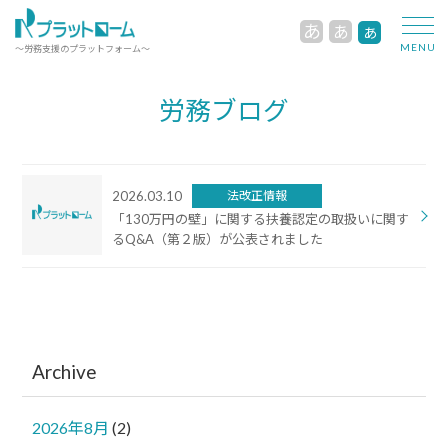
あ
あ
あ
～労務支援のプラットフォーム～
労務ブログ
2026.03.10
法改正情報
「130万円の壁」に関する扶養認定の取扱いに関す
るQ&A（第２版）が公表されました
Archive
2026年8月
(2)